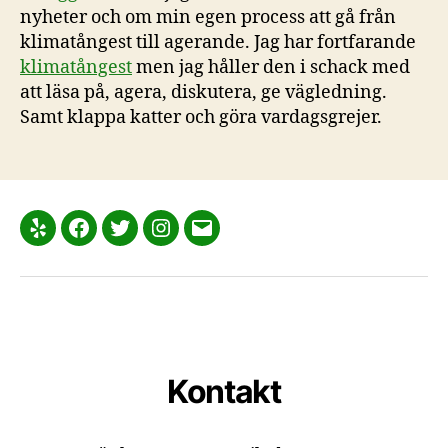
nyheter och om min egen process att gå från
klimatångest till agerande. Jag har fortfarande
klimatångest
men jag håller den i schack med
att läsa på, agera, diskutera, ge vägledning.
Samt klappa katter och göra vardagsgrejer.
Yelp
Facebook
Twitter
Instagram
E-
post
Kontakt