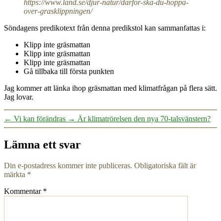
https://www.land.se/djur-natur/darfor-ska-du-hoppa-
over-grasklippningen/
Söndagens predikotext från denna predikstol kan sammanfattas i:
Klipp inte gräsmattan
Klipp inte gräsmattan
Klipp inte gräsmattan
Gå tillbaka till första punkten
Jag kommer att länka ihop gräsmattan med klimatfrågan på flera sätt.
Jag lovar.
←
Vi kan förändras
→
Är klimatrörelsen den nya 70-talsvänstern?
Lämna ett svar
Din e-postadress kommer inte publiceras.
Obligatoriska fält är
märkta
*
Kommentar
*