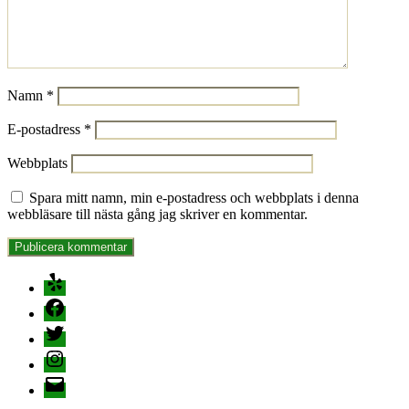
Namn
*
E-postadress
*
Webbplats
Spara mitt namn, min e-postadress och webbplats i denna
webbläsare till nästa gång jag skriver en kommentar.
Yelp
Facebook
Twitter
Instagram
E-
post