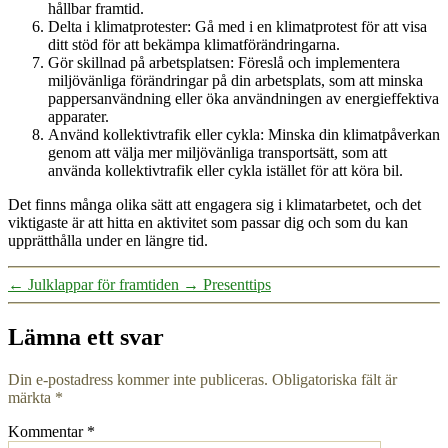
hållbar framtid.
Delta i klimatprotester: Gå med i en klimatprotest för att visa
ditt stöd för att bekämpa klimatförändringarna.
Gör skillnad på arbetsplatsen: Föreslå och implementera
miljövänliga förändringar på din arbetsplats, som att minska
pappersanvändning eller öka användningen av energieffektiva
apparater.
Använd kollektivtrafik eller cykla: Minska din klimatpåverkan
genom att välja mer miljövänliga transportsätt, som att
använda kollektivtrafik eller cykla istället för att köra bil.
Det finns många olika sätt att engagera sig i klimatarbetet, och det
viktigaste är att hitta en aktivitet som passar dig och som du kan
upprätthålla under en längre tid.
←
Julklappar för framtiden
→
Presenttips
Lämna ett svar
Din e-postadress kommer inte publiceras.
Obligatoriska fält är
märkta
*
Kommentar
*