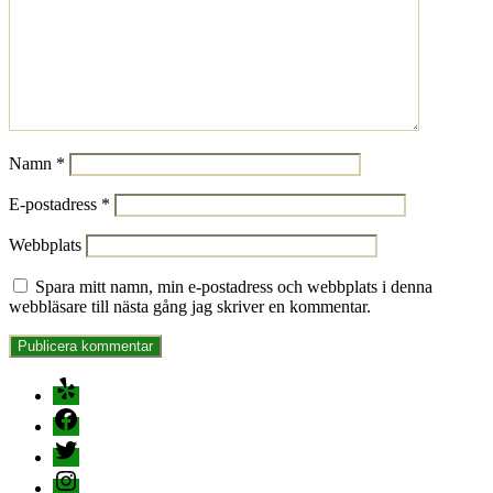
Namn
*
E-postadress
*
Webbplats
Spara mitt namn, min e-postadress och webbplats i denna
webbläsare till nästa gång jag skriver en kommentar.
Yelp
Facebook
Twitter
Instagram