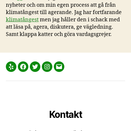
nyheter och om min egen process att gå från
klimatångest till agerande. Jag har fortfarande
klimatångest
men jag håller den i schack med
att läsa på, agera, diskutera, ge vägledning.
Samt klappa katter och göra vardagsgrejer.
Yelp
Facebook
Twitter
Instagram
E-
post
Kontakt